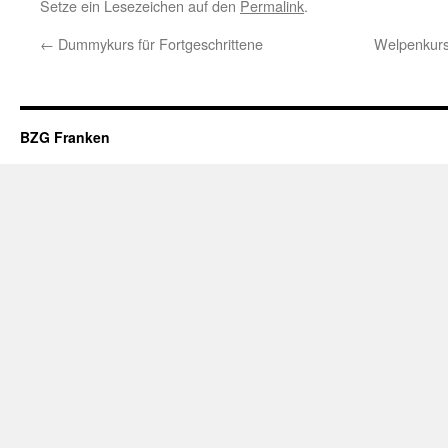
Setze ein Lesezeichen auf den
Permalink
.
←
Dummykurs für Fortgeschrittene
Welpenkurs
BZG Franken