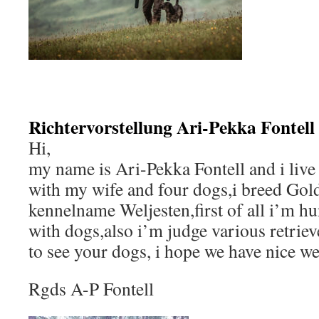
Richtervorstellung Ari-Pekka Fontell
Hi,
my name is Ari-Pekka Fontell and i live
with my wife and four dogs,i breed Gold
kennelname Weljesten,first of all i’m hun
with dogs,also i’m judge various retriev
to see your dogs, i hope we have nice w
Rgds A-P Fontell