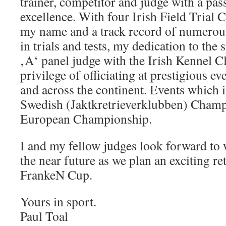
trainer, competitor and judge with a pass
excellence. With four Irish Field Tria
my name and a track record of numerou
in trials and tests, my dedication to the
‚A‘ panel judge with the Irish Kennel Cl
privilege of officiating at prestigious ev
and across the continent. Events which i
Swedish (Jaktkretrieverklubben) Champ
European Championship.
I and my fellow judges look forward to 
the near future as we plan an exciting ret
FrankeN Cup.
Yours in sport.
Paul Toal