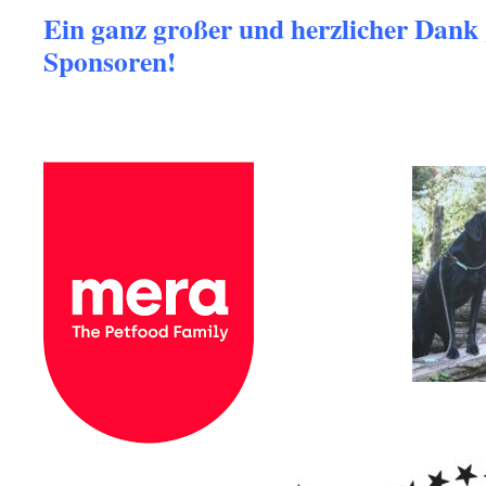
Ein ganz großer und herzlicher Dank 
Sponsoren!