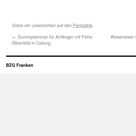
Setze ein Lesezeichen auf den
Permalink
.
←
Dummyseminar für Anfänger mit Petra
Wesenstest mi
Ritzerfeld in Coburg
BZG Franken